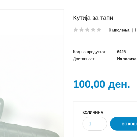
Кутија за тапи
0 мислења
|
Код на продуктот:
6425
Достапност:
На залиха
100,00 ден.
КОЛИЧИНА