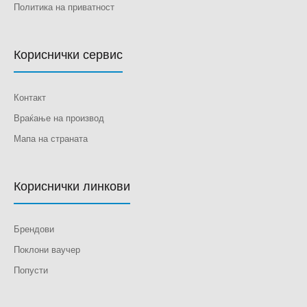
Политика на приватност
Кориснички сервис
Контакт
Враќање на производ
Мапа на страната
Кориснички линкови
Брендови
Поклони ваучер
Попусти