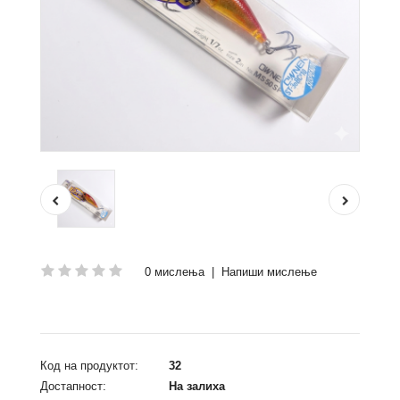
0 мислења
|
Напиши мислење
Код на продуктот:
32
Достапност:
На залиха