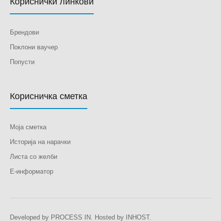
Кориснички линкови
Брендови
Поклони ваучер
Попусти
Корисничка сметка
Моја сметка
Историја на нарачки
Листа со желби
Е-информатор
Developed by
PROCESS IN
. Hosted by
INHOST
.