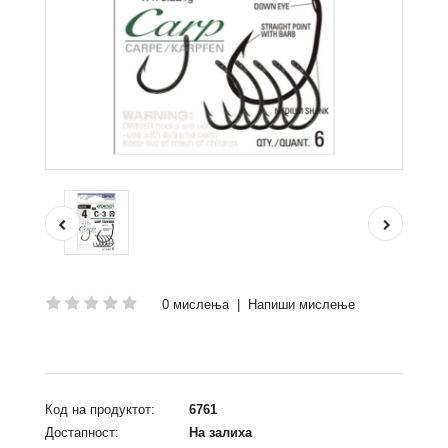
0 мислења
|
Напиши мислење
Код на продуктот:
6761
Достапност:
На залиха