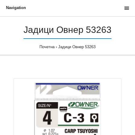
Navigation
Јадици Овнер 53263
Почетна
Јадици Овнер 53263