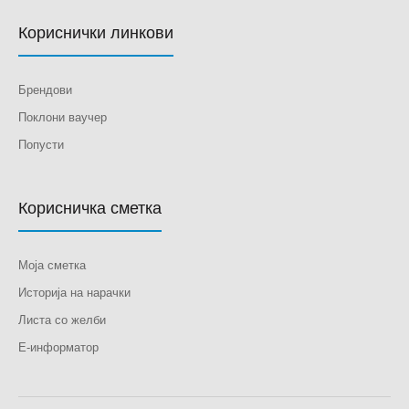
Кориснички линкови
Брендови
Поклони ваучер
Попусти
Корисничка сметка
Моја сметка
Историја на нарачки
Листа со желби
Е-информатор