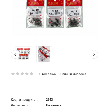
0 мислења
|
Напиши мислење
Код на продуктот:
2343
Достапност:
На залиха