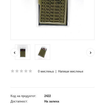
0 мислења
|
Напиши мислење
Код на продуктот:
2422
Достапност:
На залиха