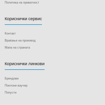
Политика на приватност
Кориснички сервис
Контакт
Враќање на производ
Мапа на страната
Кориснички линкови
Брендови
Поклони ваучер
Попусти